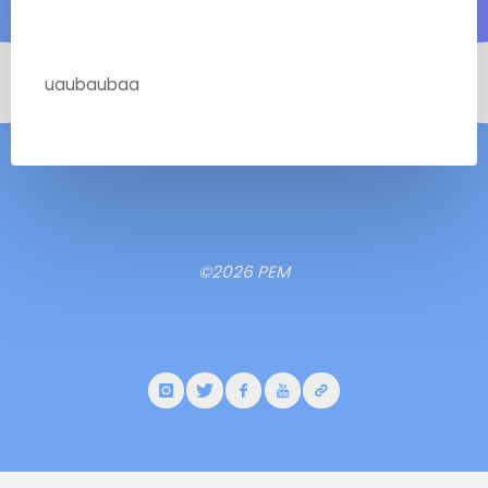
uaubaubaa
©2026 PEM